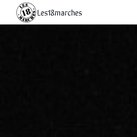
Les18marches